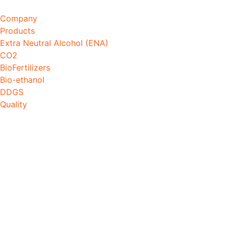
Company
Products
Extra Neutral Alcohol (ENA)
CO2
BioFertilizers
Bio-ethanol
DDGS
Quality