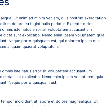
es
 aliqua. Ut enim ad minim veniam, quis nostrud exercitation
illum dolore eu fugiat nulla pariatur. Excepteur sint
de omnis iste natus error sit voluptatem accusantium
tae dicta sunt explicabo. Nemo enim ipsam voluptatem quia
sciunt. Neque porro quisquam est, qui dolorem ipsum quia
gnam aliquam quaerat voluptatem.
de omnis iste natus error sit voluptatem accusantium
tae dicta sunt explicabo. Nemoenim ipsam voluptatem quia
ciunt. Neque porro quisquam est.
 tempor incididunt ut labore et dolore magnaaliqua. Ut